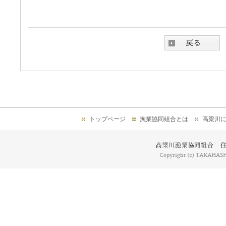
トップページ
漁業協同組合とは
高梁川