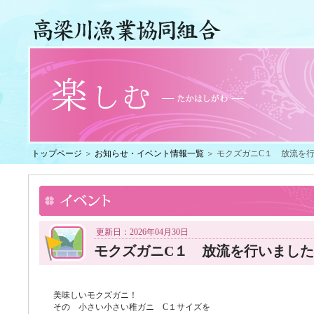
トップページ
＞
お知らせ・イベント情報一覧
＞ モクズガニC１ 放流を
更新日：2026年04月30日
モクズガニC１ 放流を行いまし
美味しいモクズガニ！
その 小さい小さい稚ガニ C１サイズを