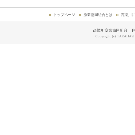
トップページ
漁業協同組合とは
高梁川