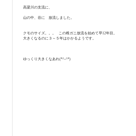
高梁川の支流に、
山の中、谷に 放流しました。
クモのサイズ。。。 この稚ガニ放流を始めて早12年目。
大きくなるのに３～５年はかかるようです。
ゆっくり大きくなあれ(*^-^*)