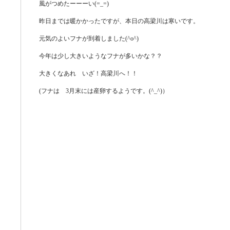
風がつめたーーーい(=_=)
昨日までは暖かかったですが、本日の高梁川は寒いです。
元気のよいフナが到着しました(^o^)
今年は少し大きいようなフナが多いかな？？
大きくなあれ いざ！高梁川へ！！
(
フナは 3月末には産卵するようです。(^_^)）