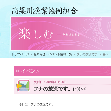
トップページ
＞
お知らせ・イベント情報一覧
＞ フナの放流です。(･))<<
更新日：2019年11月28日
フナの放流です。(･))<<
今日は フナの放流です。