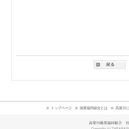
トップページ
漁業協同組合とは
高梁川