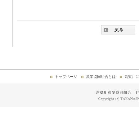
トップページ
漁業協同組合とは
高梁川