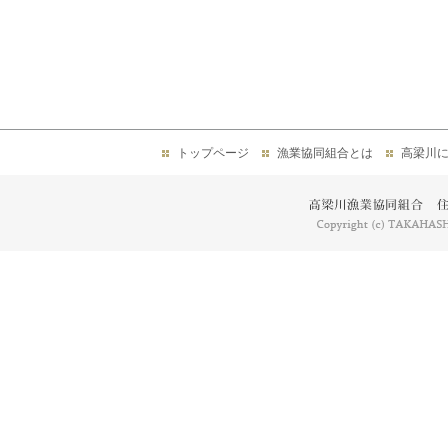
トップページ
漁業協同組合とは
高梁川