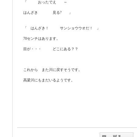
「 おったでえ ～
はんざき 見る? 」
「 はんざき！ サンショウウオだ！ 」
70センチはあります。
目が・・・ どこにある？？
これから また川に戻すそうです。
高梁川にもまだいるようです。