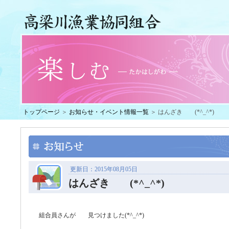
トップページ
＞
お知らせ・イベント情報一覧
＞ はんざき (*^_^*)
更新日：2015年08月05日
はんざき (*^_^*)
組合員さんが 見つけました(*^_^*)