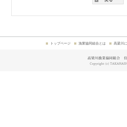
トップページ
漁業協同組合とは
高梁川