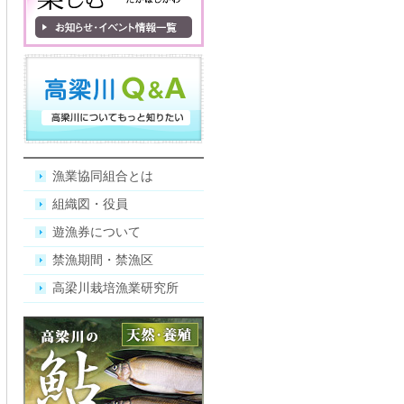
漁業協同組合とは
組織図・役員
遊漁券について
禁漁期間・禁漁区
高梁川栽培漁業研究所