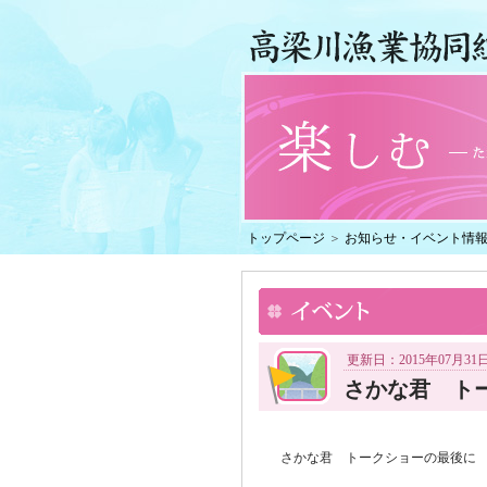
トップページ
＞
お知らせ・イベント情
更新日：2015年07月31
さかな君 トー
さかな君 トークショーの最後に