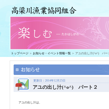
トップページ
＞
お知らせ・イベント情報一覧
＞ アユの出し汁(^o^) パー
更新日：2014年12月25日
アユの出し汁(^o^) パート２
アユの出し汁は、