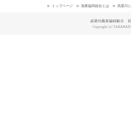
トップページ
漁業協同組合とは
高梁川