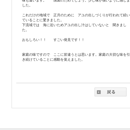
味も違います。 燻製のためでしょう。少し味が強いように感じま
した。
これだけの地域で 正月のために アユの出しづくりが行われて続い
ていることに驚きました。
下流域では 海に近いためアユの出し汁はしていないと 聞きまし
た。
おもしろい！！ すごい発見です！！
家庭の味ですので ここに皆違うとは思います。家庭の大切な味を引
き続けていることに感動を覚えました。