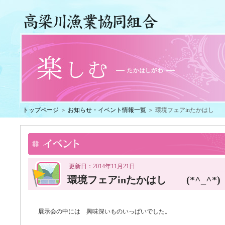
トップページ
＞
お知らせ・イベント情報一覧
＞ 環境フェアinたかはし (*
更新日：2014年11月21日
環境フェアinたかはし (*^_^*)
展示会の中には 興味深いものいっぱいでした。