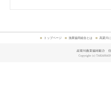
トップページ
漁業協同組合とは
高梁川