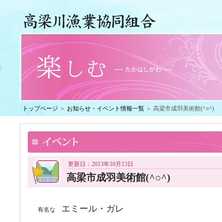
トップページ
＞
お知らせ・イベント情報一覧
＞ 高梁市成羽美術館(^○^)
更新日：2013年10月13日
高梁市成羽美術館(^○^)
エミール・ガレ
有名な