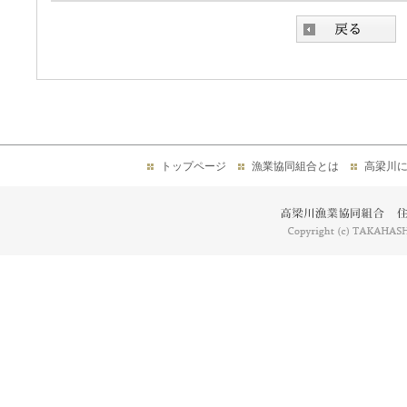
トップページ
漁業協同組合とは
高梁川