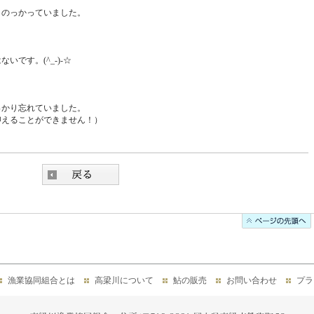
のっかっていました。
です。(^_-)-☆
かり忘れていました。
抑えることができません！）
漁業協同組合とは
高梁川について
鮎の販売
お問い合わせ
プラ