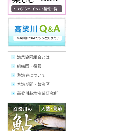
漁業協同組合とは
組織図・役員
遊漁券について
禁漁期間・禁漁区
高梁川栽培漁業研究所