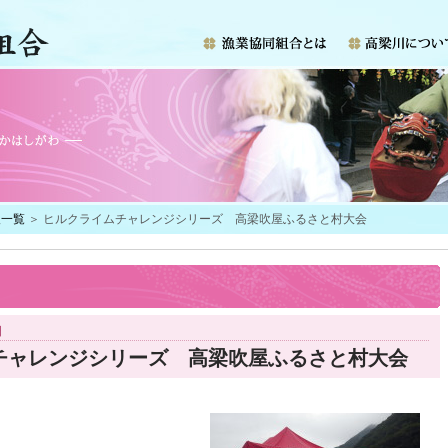
報一覧
＞ ヒルクライムチャレンジシリーズ 高梁吹屋ふるさと村大会
日
チャレンジシリーズ 高梁吹屋ふるさと村大会