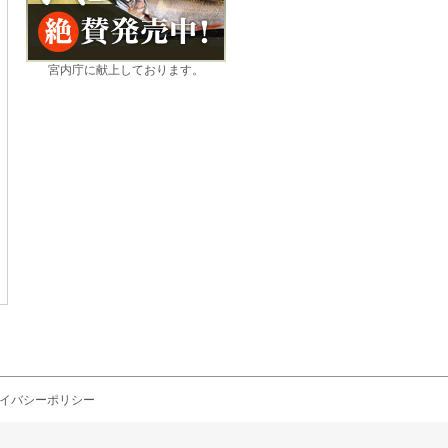
宮内庁に献上しております。
イバシーポリシー