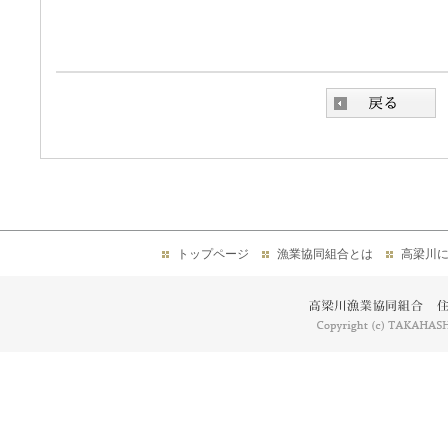
トップページ
漁業協同組合とは
高梁川