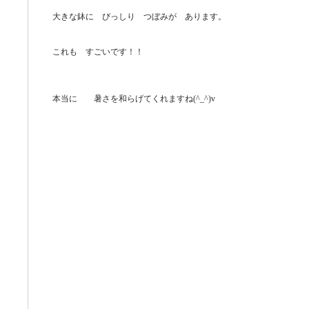
大きな鉢に びっしり つぼみが あります。
これも すごいです！！
本当に 暑さを和らげてくれますね(^_^)v