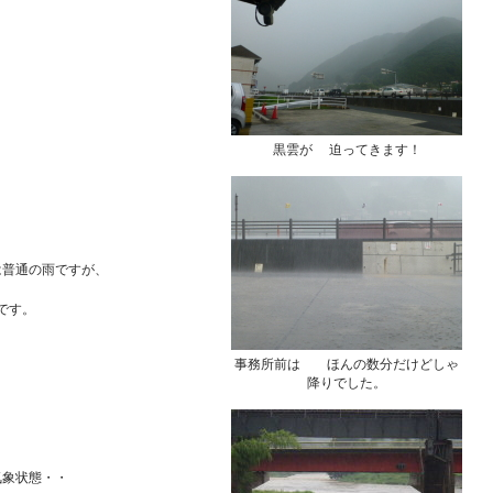
。
黒雲が 迫ってきます！
は普通の雨ですが、
です。
事務所前は ほんの数分だけどしゃ
降りでした。
象状態・・