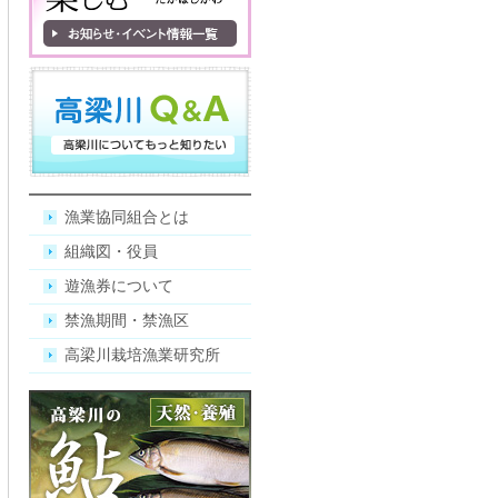
漁業協同組合とは
組織図・役員
遊漁券について
禁漁期間・禁漁区
高梁川栽培漁業研究所