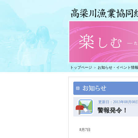
トップページ
＞
お知らせ・イベント情
更新日：2013年08月08
警報発令！ 
8月7日