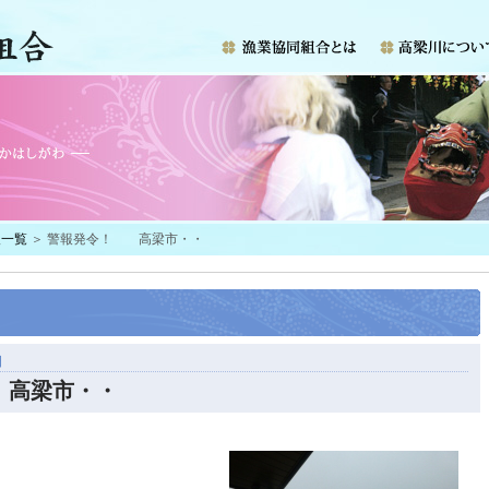
報一覧
＞ 警報発令！ 高梁市・・
日
高梁市・・