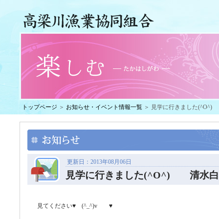
トップページ
＞
お知らせ・イベント情報一覧
＞ 見学に行きました(^O^) 
更新日：2013年08月06日
見学に行きました(^O^) 清水白桃(
見てください♥ (^_^)v ♥