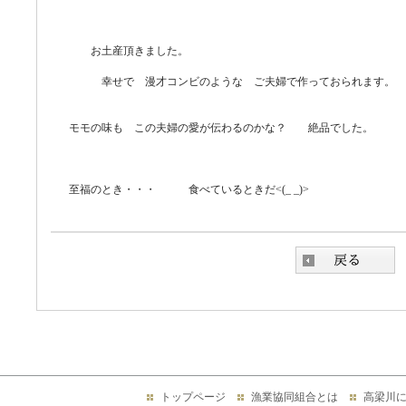
お土産頂きました。
幸せで 漫才コンビのような ご夫婦で作っておられます。
モモの味も この夫婦の愛が伝わるのかな？ 絶品でした。
至福のとき・・・ 食べているときだ<(_ _)>
トップページ
漁業協同組合とは
高梁川