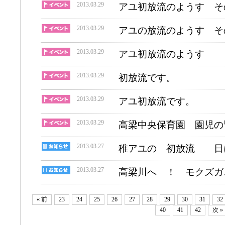
2013.03.29
アユ初放流のようす そ
2013.03.29
アユの放流のようす そ
2013.03.29
アユ初放流のようす
2013.03.29
初放流です。
2013.03.29
アユ初放流です。
2013.03.29
高梁中央保育園 園児の皆
2013.03.27
稚アユの 初放流 日
2013.03.27
高梁川へ ！ モクズガ
« 前
23
24
25
26
27
28
29
30
31
32
40
41
42
次 »