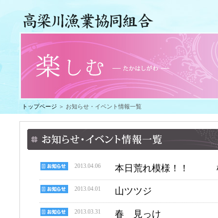
トップページ
＞ お知らせ・イベント情報一覧
2013.04.06
本日荒れ模様！！
2013.04.01
山ツツジ
2013.03.31
春 見っけ