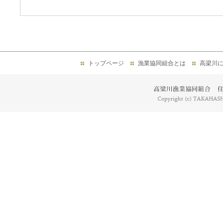
トップページ
漁業協同組合とは
高梁川